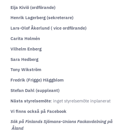
Eija Kiviö (ordförande)
Henrik Lagerberg (sekreterare)
Lars-Olof Åkerlund ( vice ordförande)
Carita Holmén
Vilhelm Enberg
Sara Hedberg
Tony Wikström
Fredrik (Frigge) Häggblom
Stefan Dahl (suppleant)
Nästa styrelsemöte
: inget styrelsemöte inplanerat
Vi finns också på Facebook
Sök på Finlands Sjömans-Unions Fackavdelning på
Åland