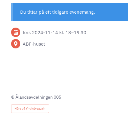
Du tittar på ett tidigare evenemang.
tors 2024-11-14
kl. 18
–
19:30
ABF-huset
©
Ålandsavdelningen 005
Körs på Yhdistysavain